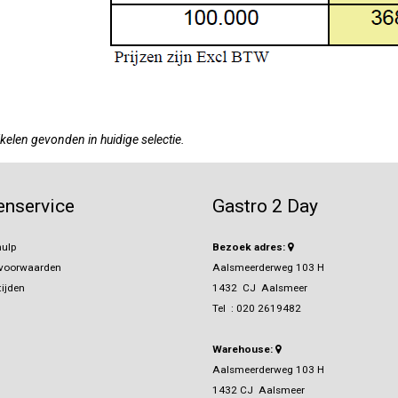
kelen gevonden in huidige selectie.
enservice
Gastro 2 Day
ulp
Bezoek adres:
svoorwaarden
Aalsmeerderweg 103 H
ijden
1432 CJ Aalsmeer
Tel :
020 2619482
Warehouse:
Aalsmeerderweg 103 H
1432 CJ Aalsmeer