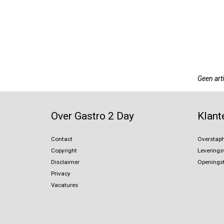
Geen arti
Over Gastro 2 Day
Klant
Contact
Overstaph
Copyright
Levering
Disclaimer
Openingst
Privacy
Vacatures