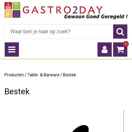
0
Producten
/
Table- & Barware
/
Bestek
Bestek