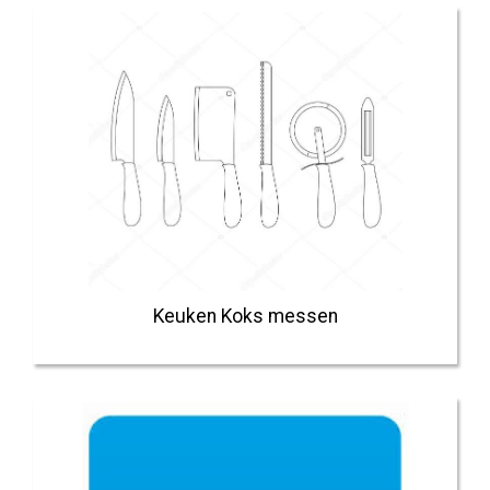
Keuken Koks messen