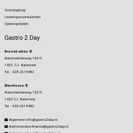
Overstaphulp
Leveringsvoorwaarden
Openingstijden
Gastro 2 Day
Bezoek adres:
Aalsmeerderweg 103 H
1432 CJ Aalsmeer
Tel :
020 2619482
Warehouse:
Aalsmeerderweg 103 H
1432 CJ Aalsmeer
Tel :
020 2619482
Algemeen:info@gastro2day.nl
Administratie:finance@gastro2day.nl