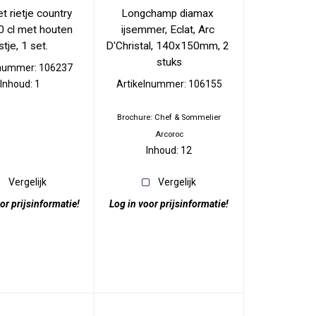
t rietje country 
Longchamp diamax 
30 cl met houten 
ijsemmer, Eclat, Arc 
stje, 1 set.
D'Christal, 140x150mm, 2 
stuks
lnummer: 106237
Inhoud: 1
Artikelnummer: 106155
Brochure: Chef & Sommelier
Arcoroc
Inhoud: 12
Vergelijk
Vergelijk
or prijsinformatie!
Log in voor prijsinformatie!