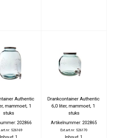
tainer Authentic 
Drankcontainer Authentic 
ter, mammoet, 1 
6,0 liter, mammoet, 1 
stuks
stuks
lnummer: 202866
Artikelnummer: 202865
.art.nr: 526169
Ext.art.nr: 526170
Inhoud: 1
Inhoud: 1