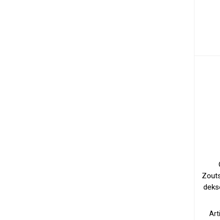
Zouts
dekse
Art