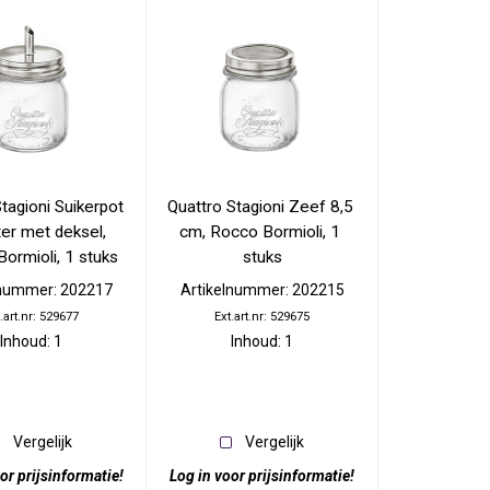
tagioni Suikerpot 
Quattro Stagioni Zeef 8,5 
ter met deksel, 
cm, Rocco Bormioli, 1 
ormioli, 1 stuks
stuks
lnummer: 202217
Artikelnummer: 202215
.art.nr: 529677
Ext.art.nr: 529675
Inhoud: 1
Inhoud: 1
Vergelijk
Vergelijk
or prijsinformatie!
Log in voor prijsinformatie!