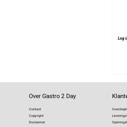
Log i
Over Gastro 2 Day
Klant
Contact
Overstaph
Copyright
Levering
Disclaimer
Openingst