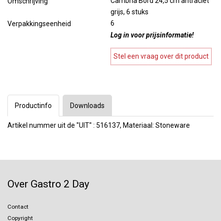
Cambria Bord 24,5 cm antraciet
Omschrijving
grijs, 6 stuks
6
Verpakkingseenheid
Log in voor prijsinformatie!
Stel een vraag over dit product
Productinfo
Downloads
Artikel nummer uit de "UIT" : 516137, Materiaal: Stoneware
Over Gastro 2 Day
Contact
Copyright