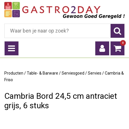
0
Producten
/
Table- & Barware
/
Serviesgoed
/
Servies
/
Cambria &
Friso
Cambria Bord 24,5 cm antraciet
grijs, 6 stuks