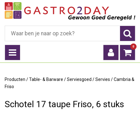
0
Producten
/
Table- & Barware
/
Serviesgoed
/
Servies
/
Cambria &
Friso
Schotel 17 taupe Friso, 6 stuks