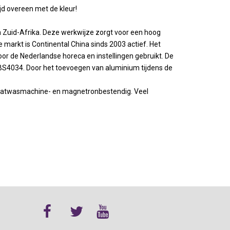
jd overeen met de kleur!
in Zuid-Afrika. Deze werkwijze zorgt voor een hoog
markt is Continental China sinds 2003 actief. Het
or de Nederlandse horeca en instellingen gebruikt. De
 BS4034. Door het toevoegen van aluminium tijdens de
 vaatwasmachine- en magnetronbestendig. Veel