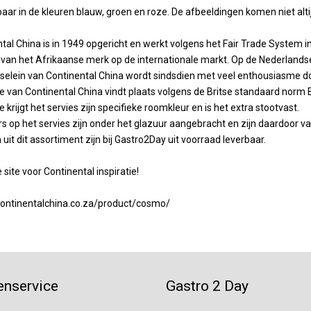
baar in de kleuren blauw, groen en roze. De afbeeldingen komen niet alti
tal China is in 1949 opgericht en werkt volgens het Fair Trade System 
van het Afrikaanse merk op de internationale markt. Op de Nederlandse 
selein van Continental China wordt sindsdien met veel enthousiasme do
e van Continental China vindt plaats volgens de Britse standaard norm
e krijgt het servies zijn specifieke roomkleur en is het extra stootvast.
s op het servies zijn onder het glazuur aangebracht en zijn daardoor
n uit dit assortiment zijn bij Gastro2Day uit voorraad leverbaar.
 site voor Continental inspiratie!
continentalchina.co.za/product/cosmo/
enservice
Gastro 2 Day