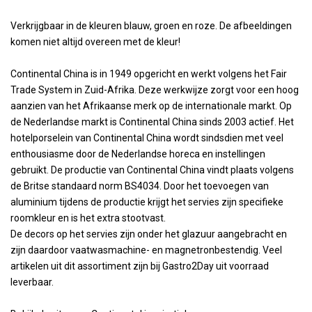
Verkrijgbaar in de kleuren blauw, groen en roze. De afbeeldingen
komen niet altijd overeen met de kleur!
Continental China is in 1949 opgericht en werkt volgens het Fair
Trade System in Zuid-Afrika. Deze werkwijze zorgt voor een hoog
aanzien van het Afrikaanse merk op de internationale markt. Op
de Nederlandse markt is Continental China sinds 2003 actief. Het
hotelporselein van Continental China wordt sindsdien met veel
enthousiasme door de Nederlandse horeca en instellingen
gebruikt. De productie van Continental China vindt plaats volgens
de Britse standaard norm BS4034. Door het toevoegen van
aluminium tijdens de productie krijgt het servies zijn specifieke
roomkleur en is het extra stootvast.
De decors op het servies zijn onder het glazuur aangebracht en
zijn daardoor vaatwasmachine- en magnetronbestendig. Veel
artikelen uit dit assortiment zijn bij Gastro2Day uit voorraad
leverbaar.