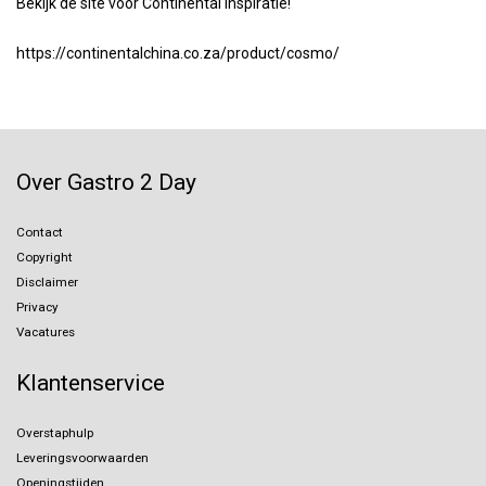
Bekijk de site voor Continental inspiratie!
https://continentalchina.co.za/product/cosmo/
Over Gastro 2 Day
Contact
Copyright
Disclaimer
Privacy
Vacatures
Klantenservice
Overstaphulp
Leveringsvoorwaarden
Openingstijden