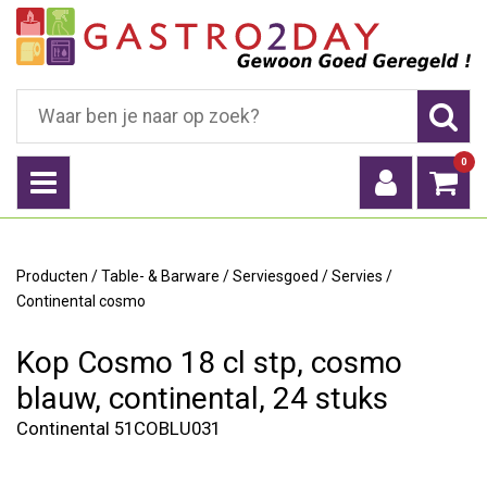
0
Producten
/
Table- & Barware
/
Serviesgoed
/
Servies
/
Continental cosmo
Kop Cosmo 18 cl stp, cosmo
blauw, continental, 24 stuks
Continental 51COBLU031