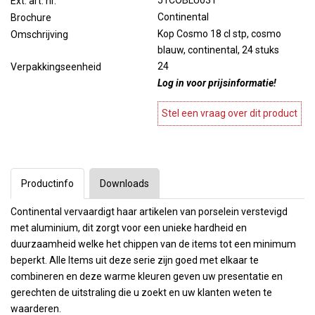
51COBLU031
Ext. art. nr.
Continental
Brochure
Kop Cosmo 18 cl stp, cosmo
Omschrijving
blauw, continental, 24 stuks
24
Verpakkingseenheid
Log in voor prijsinformatie!
Stel een vraag over dit product
Productinfo
Downloads
Continental vervaardigt haar artikelen van porselein verstevigd
met aluminium, dit zorgt voor een unieke hardheid en
duurzaamheid welke het chippen van de items tot een minimum
beperkt. Alle Items uit deze serie zijn goed met elkaar te
combineren en deze warme kleuren geven uw presentatie en
gerechten de uitstraling die u zoekt en uw klanten weten te
waarderen.