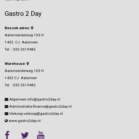
Gastro 2 Day
Bezoek adres:
Aalsmeerderweg 103 H
1432 CJ Aalsmeer
Tel :
020 2619482
Warehouse:
Aalsmeerderweg 103 H
1432 CJ Aalsmeer
Tel :
020 2619482
Algemeen:info@gastro2day.nl
Administratie:finance@gastro2day.nl
Verkoop:verkoop@gastro2day.nl
www.gastro2day.nl