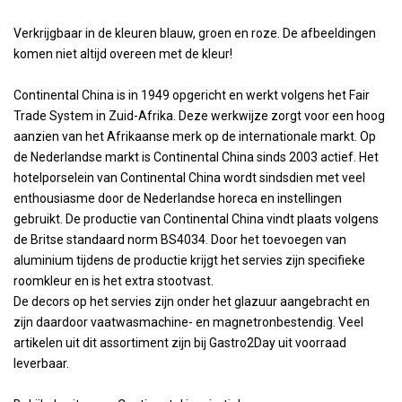
Verkrijgbaar in de kleuren blauw, groen en roze. De afbeeldingen
komen niet altijd overeen met de kleur!
Continental China is in 1949 opgericht en werkt volgens het Fair
Trade System in Zuid-Afrika. Deze werkwijze zorgt voor een hoog
aanzien van het Afrikaanse merk op de internationale markt. Op
de Nederlandse markt is Continental China sinds 2003 actief. Het
hotelporselein van Continental China wordt sindsdien met veel
enthousiasme door de Nederlandse horeca en instellingen
gebruikt. De productie van Continental China vindt plaats volgens
de Britse standaard norm BS4034. Door het toevoegen van
aluminium tijdens de productie krijgt het servies zijn specifieke
roomkleur en is het extra stootvast.
De decors op het servies zijn onder het glazuur aangebracht en
zijn daardoor vaatwasmachine- en magnetronbestendig. Veel
artikelen uit dit assortiment zijn bij Gastro2Day uit voorraad
leverbaar.