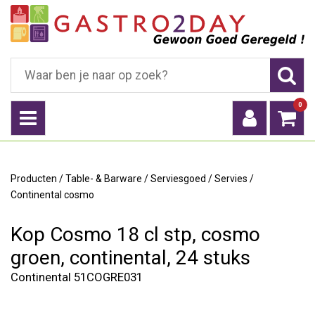
0
Producten
/
Table- & Barware
/
Serviesgoed
/
Servies
/
Continental cosmo
Kop Cosmo 18 cl stp, cosmo
groen, continental, 24 stuks
Continental 51COGRE031