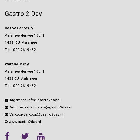
Gastro 2 Day
Bezoek adres:
Aalsmeerderweg 103 H
1432 CJ Aalsmeer
Tel :
020 2619482
Warehouse:
Aalsmeerderweg 103 H
1432 CJ Aalsmeer
Tel :
020 2619482
Algemeen:info@gastro2day.nl
Administratie:finance@gastro2day.nl
Verkoop:verkoop@gastro2day.nl
www.gastro2day.nl