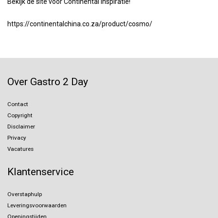
Bekijk de site voor Continental inspiratie!
https://continentalchina.co.za/product/cosmo/
Over Gastro 2 Day
Contact
Copyright
Disclaimer
Privacy
Vacatures
Klantenservice
Overstaphulp
Leveringsvoorwaarden
Openingstijden