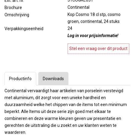
51COGRE031
Ext. art. nr.
Continental
Brochure
Kop Cosmo 18 cl stp, cosmo
Omschrijving
groen, continental, 24 stuks
24
Verpakkingseenheid
Log in voor prijsinformatie!
Stel een vraag over dit product
Productinfo
Downloads
Continental vervaardigt haar artikelen van porselein verstevigd
met aluminium, dit zorgt voor een unieke hardheid en
duurzaamheid welke het chippen van de items tot een minimum
beperkt. Alle Items uit deze serie zijn goed met elkaar te
combineren en deze warme kleuren geven uw presentatie en
gerechten de uitstraling die u zoekt en uw klanten weten te
waarderen.