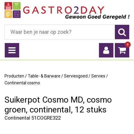
0
Producten
/
Table- & Barware
/
Serviesgoed
/
Servies
/
Continental cosmo
Suikerpot Cosmo MD, cosmo
groen, continental, 12 stuks
Continental 51COGRE322