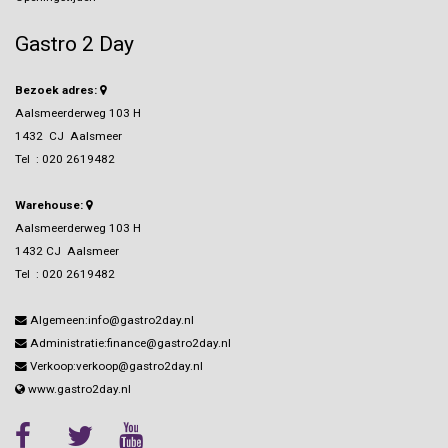
Gastro 2 Day
Bezoek adres:
Aalsmeerderweg 103 H
1432 CJ Aalsmeer
Tel :
020 2619482
Warehouse:
Aalsmeerderweg 103 H
1432 CJ Aalsmeer
Tel :
020 2619482
Algemeen:info@gastro2day.nl
Administratie:finance@gastro2day.nl
Verkoop:verkoop@gastro2day.nl
www.gastro2day.nl