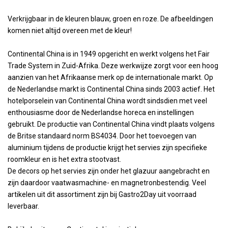
Verkrijgbaar in de kleuren blauw, groen en roze. De afbeeldingen
komen niet altijd overeen met de kleur!
Continental China is in 1949 opgericht en werkt volgens het Fair
Trade System in Zuid-Afrika. Deze werkwijze zorgt voor een hoog
aanzien van het Afrikaanse merk op de internationale markt. Op
de Nederlandse markt is Continental China sinds 2003 actief. Het
hotelporselein van Continental China wordt sindsdien met veel
enthousiasme door de Nederlandse horeca en instellingen
gebruikt. De productie van Continental China vindt plaats volgens
de Britse standaard norm BS4034. Door het toevoegen van
aluminium tijdens de productie krijgt het servies zijn specifieke
roomkleur en is het extra stootvast.
De decors op het servies zijn onder het glazuur aangebracht en
zijn daardoor vaatwasmachine- en magnetronbestendig. Veel
artikelen uit dit assortiment zijn bij Gastro2Day uit voorraad
leverbaar.