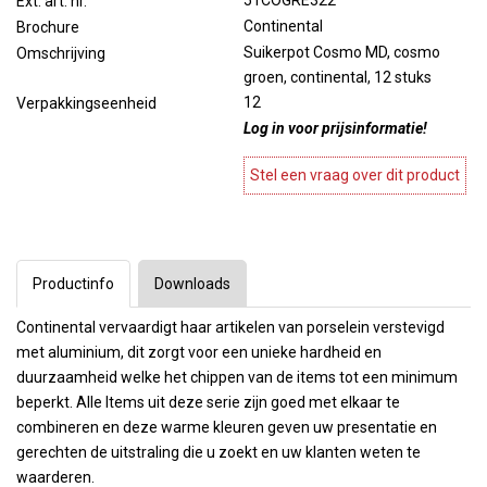
51COGRE322
Ext. art. nr.
Continental
Brochure
Suikerpot Cosmo MD, cosmo
Omschrijving
groen, continental, 12 stuks
12
Verpakkingseenheid
Log in voor prijsinformatie!
Stel een vraag over dit product
Productinfo
Downloads
Continental vervaardigt haar artikelen van porselein verstevigd
met aluminium, dit zorgt voor een unieke hardheid en
duurzaamheid welke het chippen van de items tot een minimum
beperkt. Alle Items uit deze serie zijn goed met elkaar te
combineren en deze warme kleuren geven uw presentatie en
gerechten de uitstraling die u zoekt en uw klanten weten te
waarderen.