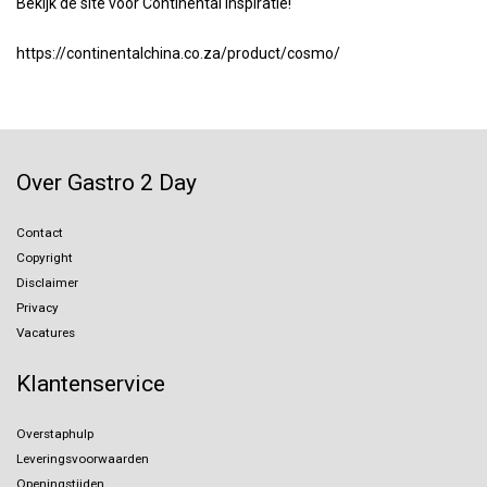
Bekijk de site voor Continental inspiratie!
https://continentalchina.co.za/product/cosmo/
Over Gastro 2 Day
Contact
Copyright
Disclaimer
Privacy
Vacatures
Klantenservice
Overstaphulp
Leveringsvoorwaarden
Openingstijden