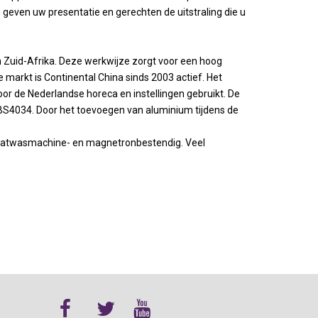
geven uw presentatie en gerechten de uitstraling die u
in Zuid-Afrika. Deze werkwijze zorgt voor een hoog
markt is Continental China sinds 2003 actief. Het
or de Nederlandse horeca en instellingen gebruikt. De
 BS4034. Door het toevoegen van aluminium tijdens de
 vaatwasmachine- en magnetronbestendig. Veel