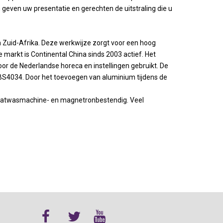
geven uw presentatie en gerechten de uitstraling die u
in Zuid-Afrika. Deze werkwijze zorgt voor een hoog
markt is Continental China sinds 2003 actief. Het
or de Nederlandse horeca en instellingen gebruikt. De
 BS4034. Door het toevoegen van aluminium tijdens de
 vaatwasmachine- en magnetronbestendig. Veel