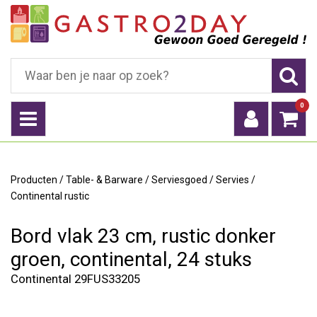
0
Producten
/
Table- & Barware
/
Serviesgoed
/
Servies
/
Continental rustic
Bord vlak 23 cm, rustic donker
groen, continental, 24 stuks
Continental 29FUS33205