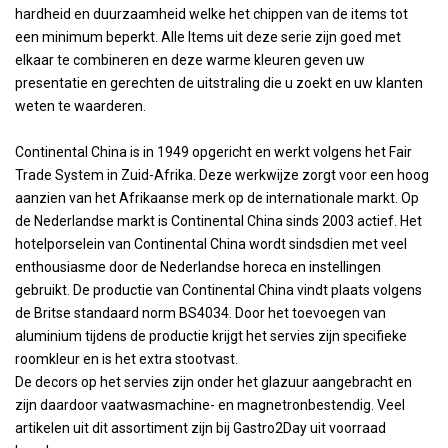
hardheid en duurzaamheid welke het chippen van de items tot
een minimum beperkt. Alle Items uit deze serie zijn goed met
elkaar te combineren en deze warme kleuren geven uw
presentatie en gerechten de uitstraling die u zoekt en uw klanten
weten te waarderen.
Continental China is in 1949 opgericht en werkt volgens het Fair
Trade System in Zuid-Afrika. Deze werkwijze zorgt voor een hoog
aanzien van het Afrikaanse merk op de internationale markt. Op
de Nederlandse markt is Continental China sinds 2003 actief. Het
hotelporselein van Continental China wordt sindsdien met veel
enthousiasme door de Nederlandse horeca en instellingen
gebruikt. De productie van Continental China vindt plaats volgens
de Britse standaard norm BS4034. Door het toevoegen van
aluminium tijdens de productie krijgt het servies zijn specifieke
roomkleur en is het extra stootvast.
De decors op het servies zijn onder het glazuur aangebracht en
zijn daardoor vaatwasmachine- en magnetronbestendig. Veel
artikelen uit dit assortiment zijn bij Gastro2Day uit voorraad