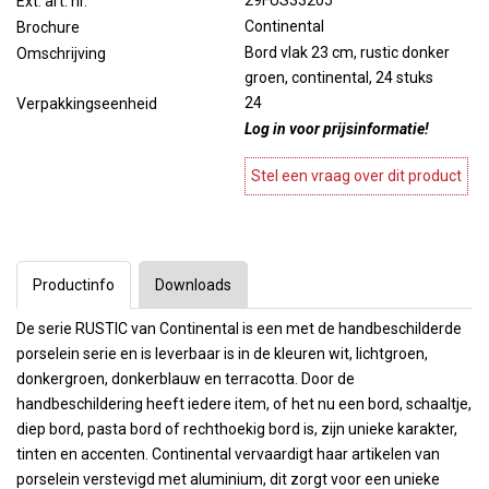
29FUS33205
Ext. art. nr.
Continental
Brochure
Bord vlak 23 cm, rustic donker
Omschrijving
groen, continental, 24 stuks
24
Verpakkingseenheid
Log in voor prijsinformatie!
Stel een vraag over dit product
Productinfo
Downloads
De serie RUSTIC van Continental is een met de handbeschilderde
porselein serie en is leverbaar is in de kleuren wit, lichtgroen,
donkergroen, donkerblauw en terracotta. Door de
handbeschildering heeft iedere item, of het nu een bord, schaaltje,
diep bord, pasta bord of rechthoekig bord is, zijn unieke karakter,
tinten en accenten. Continental vervaardigt haar artikelen van
porselein verstevigd met aluminium, dit zorgt voor een unieke