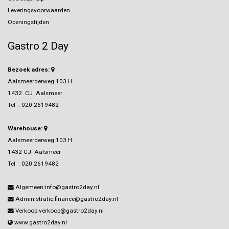
Leveringsvoorwaarden
Openingstijden
Gastro 2 Day
Bezoek adres:
Aalsmeerderweg 103 H
1432 CJ Aalsmeer
Tel :
020 2619482
Warehouse:
Aalsmeerderweg 103 H
1432 CJ Aalsmeer
Tel :
020 2619482
Algemeen:info@gastro2day.nl
Administratie:finance@gastro2day.nl
Verkoop:verkoop@gastro2day.nl
www.gastro2day.nl