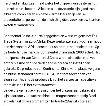
hardheid en duurzaamheid welke het chippen van de items tot
een minimum beperkt. Alle Items uit deze serie zijn goed met
elkaar te combineren en deze warme kleuren geven uw
presentatie en gerechten de uitstraling die u zoekt en uw klanten
weten te waarderen.
Continental China is in 1949 opgericht en werkt volgens het Fair
Trade System in Zuid-Afrika. Deze werkwijze zorgt voor een hoog
aanzien van het Afrikaanse merk op de internationale markt. Op
de Nederlandse markt is Continental China sinds 2003 actief. Het
hotelporselein van Continental China wordt sindsdien met veel
enthousiasme door de Nederlandse horeca en instellingen
gebruikt. De productie van Continental China vindt plaats volgens
de Britse standaard norm BS4034. Door het toevoegen van
aluminium tijdens de productie krijgt het servies zijn specifieke
roomkleur en is het extra stootvast.
De decors op het servies zijn onder het glazuur aangebracht en
zijn daardoor vaatwasmachine- en magnetronbestendig. Veel
artikelen uit dit assortiment zijn bij Gastro2Day uit voorraad