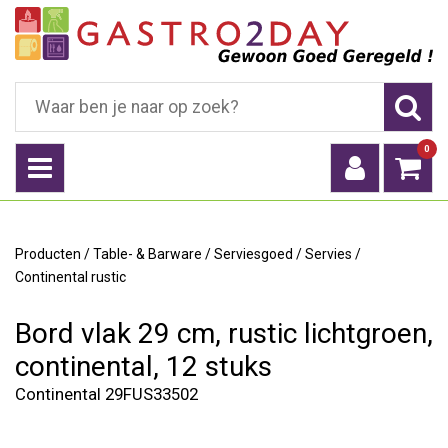
0
Producten
/
Table- & Barware
/
Serviesgoed
/
Servies
/
Continental rustic
Bord vlak 29 cm, rustic lichtgroen,
continental, 12 stuks
Continental 29FUS33502