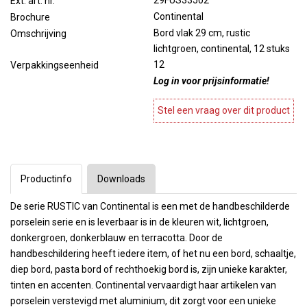
29FUS33502
Ext. art. nr.
Continental
Brochure
Bord vlak 29 cm, rustic
Omschrijving
lichtgroen, continental, 12 stuks
12
Verpakkingseenheid
Log in voor prijsinformatie!
Stel een vraag over dit product
Productinfo
Downloads
De serie RUSTIC van Continental is een met de handbeschilderde
porselein serie en is leverbaar is in de kleuren wit, lichtgroen,
donkergroen, donkerblauw en terracotta. Door de
handbeschildering heeft iedere item, of het nu een bord, schaaltje,
diep bord, pasta bord of rechthoekig bord is, zijn unieke karakter,
tinten en accenten. Continental vervaardigt haar artikelen van
porselein verstevigd met aluminium, dit zorgt voor een unieke