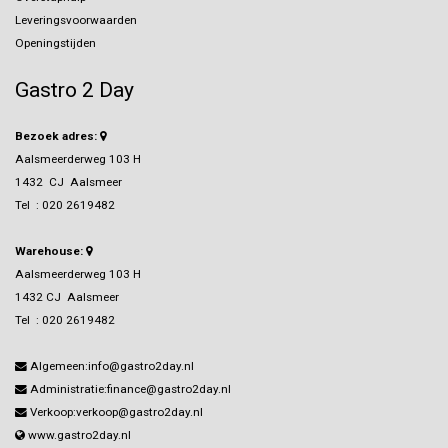
Leveringsvoorwaarden
Openingstijden
Gastro 2 Day
Bezoek adres:
Aalsmeerderweg 103 H
1432 CJ Aalsmeer
Tel :
020 2619482
Warehouse:
Aalsmeerderweg 103 H
1432 CJ Aalsmeer
Tel :
020 2619482
Algemeen:info@gastro2day.nl
Administratie:finance@gastro2day.nl
Verkoop:verkoop@gastro2day.nl
www.gastro2day.nl