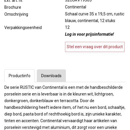
32CURV19303
Ext. art. nr.
Continental
Brochure
Schaal curve 35 x 19,5 cm, rustic
Omschrijving
blauw, continental, 12 stuks
12
Verpakkingseenheid
Log in voor prijsinformatie!
Stel een vraag over dit product
Productinfo
Downloads
De serie RUSTIC van Continental is een met de handbeschilderde
porselein serie en is leverbaar is in de kleuren wit, lichtgroen,
donkergroen, donkerblauw en terracotta. Door de
handbeschildering heeft iedere item, of het nu een bord, schaaltje,
diep bord, pasta bord of rechthoekig bord is, zijn unieke karakter,
tinten en accenten. Continental vervaardigt haar artikelen van
porselein verstevigd met aluminium, dit zorgt voor een unieke