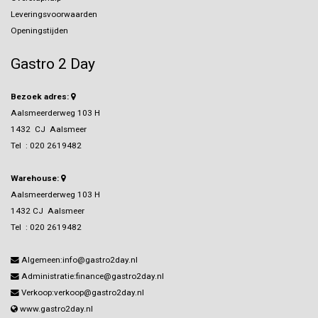
Leveringsvoorwaarden
Openingstijden
Gastro 2 Day
Bezoek adres:
Aalsmeerderweg 103 H
1432 CJ Aalsmeer
Tel :
020 2619482
Warehouse:
Aalsmeerderweg 103 H
1432 CJ Aalsmeer
Tel :
020 2619482
Algemeen:info@gastro2day.nl
Administratie:finance@gastro2day.nl
Verkoop:verkoop@gastro2day.nl
www.gastro2day.nl