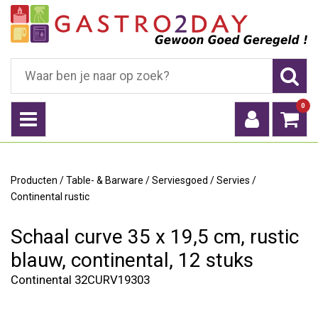
0
Producten
/
Table- & Barware
/
Serviesgoed
/
Servies
/
Continental rustic
Schaal curve 35 x 19,5 cm, rustic
blauw, continental, 12 stuks
Continental 32CURV19303