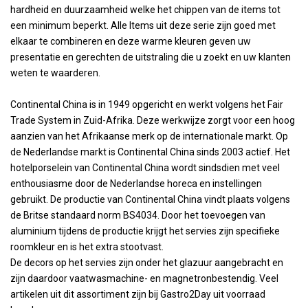
hardheid en duurzaamheid welke het chippen van de items tot
een minimum beperkt. Alle Items uit deze serie zijn goed met
elkaar te combineren en deze warme kleuren geven uw
presentatie en gerechten de uitstraling die u zoekt en uw klanten
weten te waarderen.
Continental China is in 1949 opgericht en werkt volgens het Fair
Trade System in Zuid-Afrika. Deze werkwijze zorgt voor een hoog
aanzien van het Afrikaanse merk op de internationale markt. Op
de Nederlandse markt is Continental China sinds 2003 actief. Het
hotelporselein van Continental China wordt sindsdien met veel
enthousiasme door de Nederlandse horeca en instellingen
gebruikt. De productie van Continental China vindt plaats volgens
de Britse standaard norm BS4034. Door het toevoegen van
aluminium tijdens de productie krijgt het servies zijn specifieke
roomkleur en is het extra stootvast.
De decors op het servies zijn onder het glazuur aangebracht en
zijn daardoor vaatwasmachine- en magnetronbestendig. Veel
artikelen uit dit assortiment zijn bij Gastro2Day uit voorraad