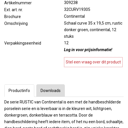
309238
Artikelnummer
32CURV19305
Ext. art. nr.
Continental
Brochure
Schaal curve 35 x 19,5 cm, rustic
Omschrijving
donker groen, continental, 12
stuks
12
Verpakkingseenheid
Log in voor prijsinformatie!
Stel een vraag over dit product
Productinfo
Downloads
De serie RUSTIC van Continental is een met de handbeschilderde
porselein serie en is leverbaar is in de kleuren wit, lichtgroen,
donkergroen, donkerblauw en terracotta. Door de
handbeschildering heeft iedere item, of het nu een bord, schaaltje,