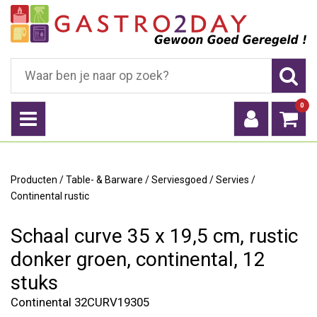
0
Producten
/
Table- & Barware
/
Serviesgoed
/
Servies
/
Continental rustic
Schaal curve 35 x 19,5 cm, rustic
donker groen, continental, 12
stuks
Continental 32CURV19305