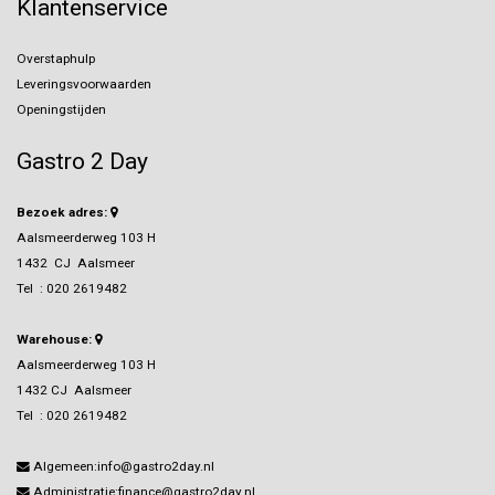
Klantenservice
Overstaphulp
Leveringsvoorwaarden
Openingstijden
Gastro 2 Day
Bezoek adres:
Aalsmeerderweg 103 H
1432 CJ Aalsmeer
Tel :
020 2619482
Warehouse:
Aalsmeerderweg 103 H
1432 CJ Aalsmeer
Tel :
020 2619482
Algemeen:info@gastro2day.nl
Administratie:finance@gastro2day.nl