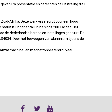
geven uw presentatie en gerechten de uitstraling die u
in Zuid-Afrika. Deze werkwijze zorgt voor een hoog
markt is Continental China sinds 2003 actief. Het
or de Nederlandse horeca en instellingen gebruikt. De
 BS4034. Door het toevoegen van aluminium tijdens de
 vaatwasmachine- en magnetronbestendig. Veel