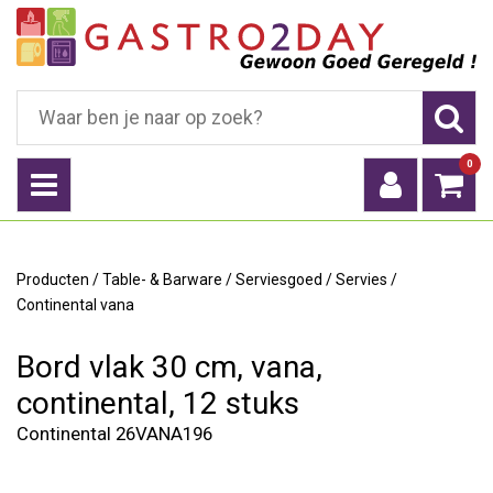
0
Producten
/
Table- & Barware
/
Serviesgoed
/
Servies
/
Continental vana
Bord vlak 30 cm, vana,
continental, 12 stuks
Continental 26VANA196