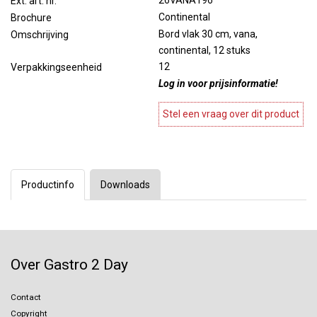
26VANA196
Ext. art. nr.
Continental
Brochure
Bord vlak 30 cm, vana,
Omschrijving
continental, 12 stuks
12
Verpakkingseenheid
Log in voor prijsinformatie!
Stel een vraag over dit product
Productinfo
Downloads
Over Gastro 2 Day
Contact
Copyright