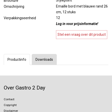
Stylepoint
Brochure
Emaille bord met blauwe rand 26
Omschrijving
cm, 12 stuks
12
Verpakkingseenheid
Log in voor prijsinformatie!
Stel een vraag over dit product
Productinfo
Downloads
Over Gastro 2 Day
Contact
Copyright
Disclaimer