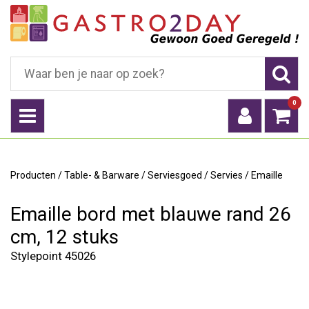
0
Producten
/
Table- & Barware
/
Serviesgoed
/
Servies
/
Emaille
Emaille bord met blauwe rand 26
cm, 12 stuks
Stylepoint 45026