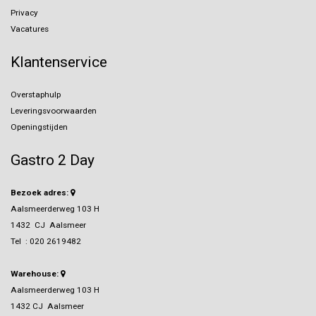
Privacy
Vacatures
Klantenservice
Overstaphulp
Leveringsvoorwaarden
Openingstijden
Gastro 2 Day
Bezoek adres:
Aalsmeerderweg 103 H
1432 CJ Aalsmeer
Tel :
020 2619482
Warehouse:
Aalsmeerderweg 103 H
1432 CJ Aalsmeer