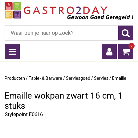
0
Producten
/
Table- & Barware
/
Serviesgoed
/
Servies
/
Emaille
Emaille wokpan zwart 16 cm, 1
stuks
Stylepoint E0616