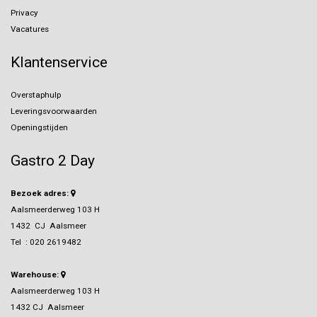
Privacy
Vacatures
Klantenservice
Overstaphulp
Leveringsvoorwaarden
Openingstijden
Gastro 2 Day
Bezoek adres:
Aalsmeerderweg 103 H
1432 CJ Aalsmeer
Tel :
020 2619482
Warehouse:
Aalsmeerderweg 103 H
1432 CJ Aalsmeer