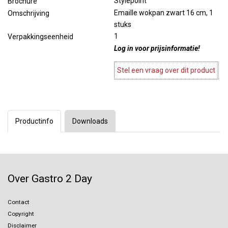
Stylepoint
Brochure
Emaille wokpan zwart 16 cm, 1
Omschrijving
stuks
1
Verpakkingseenheid
Log in voor prijsinformatie!
Stel een vraag over dit product
Productinfo
Downloads
Over Gastro 2 Day
Contact
Copyright
Disclaimer