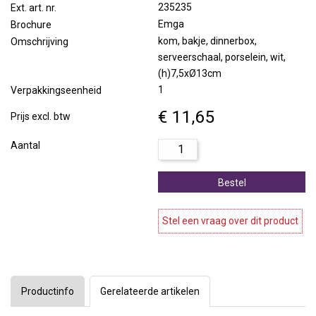
235235
Ext. art. nr.
Emga
Brochure
kom, bakje, dinnerbox,
Omschrijving
serveerschaal, porselein, wit,
(h)7,5xØ13cm
1
Verpakkingseenheid
€ 11,65
Prijs excl. btw
Aantal
Bestel
Stel een vraag over dit product
Productinfo
Gerelateerde artikelen