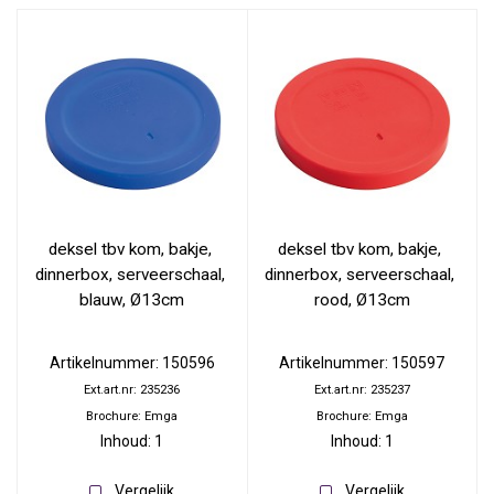
deksel tbv kom, bakje, 
deksel tbv kom, bakje, 
dinnerbox, serveerschaal, 
dinnerbox, serveerschaal, 
blauw, Ø13cm
rood, Ø13cm
Artikelnummer: 150596
Artikelnummer: 150597
Ext.art.nr: 235236
Ext.art.nr: 235237
Brochure: Emga
Brochure: Emga
Inhoud: 1
Inhoud: 1
Vergelijk
Vergelijk