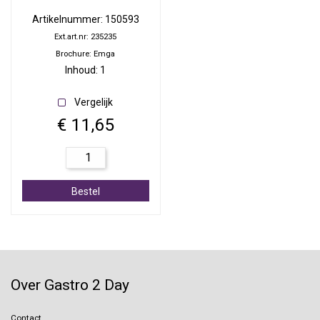
Artikelnummer: 150593
Ext.art.nr: 235235
Brochure: Emga
Inhoud: 1
Vergelijk
€ 11,65
Bestel
Over Gastro 2 Day
Contact