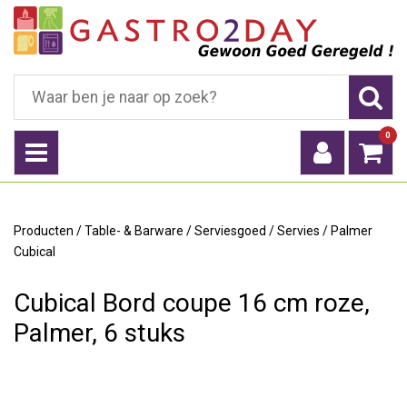
0
Producten
/
Table- & Barware
/
Serviesgoed
/
Servies
/
Palmer
Cubical
Cubical Bord coupe 16 cm roze,
Palmer, 6 stuks