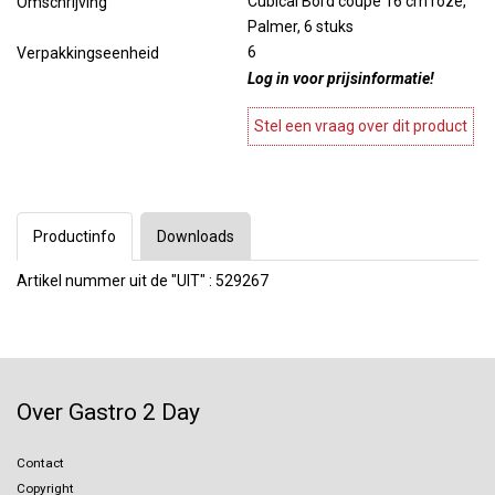
Cubical Bord coupe 16 cm roze,
Omschrijving
Palmer, 6 stuks
6
Verpakkingseenheid
Log in voor prijsinformatie!
Stel een vraag over dit product
Productinfo
Downloads
Artikel nummer uit de "UIT" : 529267
Over Gastro 2 Day
Contact
Copyright